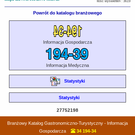
Ilość wyświetleń : 3619
Powrót do katalogu branżowego
Informacja Gospodarcza
Informacja Medyczna
Statystyki
Statystyki
27752198
Branżowy Katalog Gastronomiczno-Turystyczny - Informacja
Gospodarcza
34 194-34