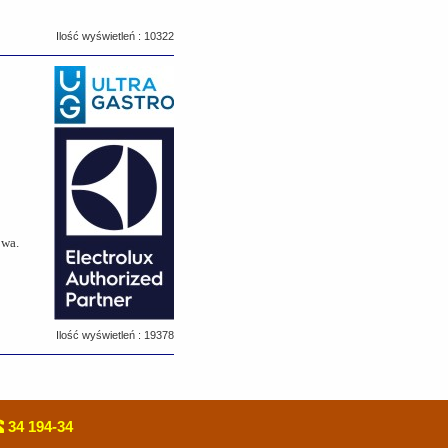
Ilość wyświetleń : 10322
owa.
Ilość wyświetleń : 19378
34 194-34