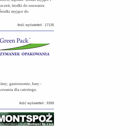
zczeń, środki do usuwania
 Środki myjące do
Ilość wyświetleń : 17135
śmy; gastronomie, bary -
kowania dla cateringu.
Ilość wyświetleń : 9399