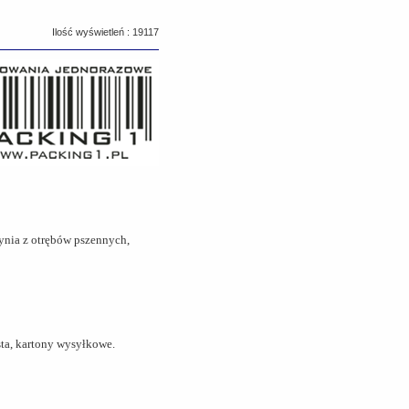
Ilość wyświetleń : 19117
zynia z otrębów pszennych,
ista, kartony wysyłkowe.