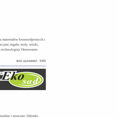
 z materiałów kwasoodpornych i
jne, regały, stoły, wózki,
 technologia). Orurowanie
Ilość wyświetleń : 4355
uralne i sztuczne. Osłonki.