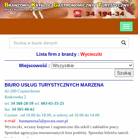
Lista firm z branży :
Wycieczki
Miejscowość :
BIURO USŁUG TURYSTYCZNYCH MARZENA
42-200 Częstochowa
Krakowska 2
tel.
34 368-28-59
tel.
603-65-35-25
fax.
34 365-46-62
Czynne : od 10.00 do 18.00, w soboty od 10.00 do 14.00.
e-mail :
butmarzena5@poczta.onet.pl
Wycieczki, wczasy krajowe i zagraniczne dla szkół i zakładów pracy.
Sprzedaż agencyjna renomowanych biur podróży. Sprzedaż biletów tanich