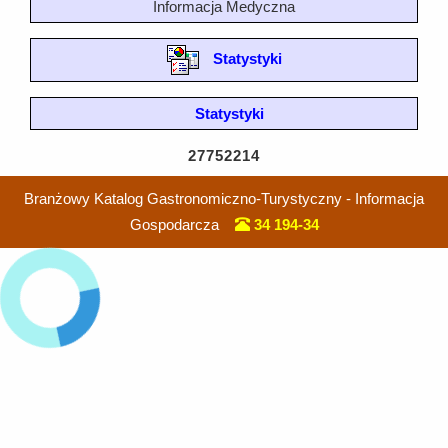
Informacja Medyczna
Statystyki
Statystyki
27752214
Branżowy Katalog Gastronomiczno-Turystyczny - Informacja
Gospodarcza
34 194-34