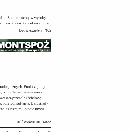
łodni. Zaopatrujemy w wyroby
 Ciasta, ciastka, cukiernictwo.
Ilość wyświetleń : 7932
chnologicznych. Produkujemy
emy kompletne wyposażenia
dowa oczyszczalni ścieków,
 rolę konsultanta. Balustrady
chnologicznymi. Stacje mycia
Ilość wyświetleń : 13563