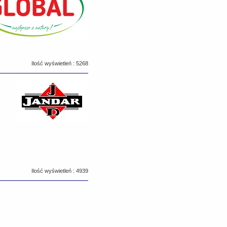
Ilość wyświetleń : 5268
Ilość wyświetleń : 4939