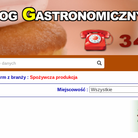
firm z branży :
Spożywcza produkcja
Miejscowość :