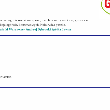
erwowy, mieszanki warzywne, marchewka z groszkiem, groszek w
odukcja ogórków konserwowych. Kukurydza puszka.
atki Warzywne - Andrzej Dębowski Spółka Jawna
niarskie.