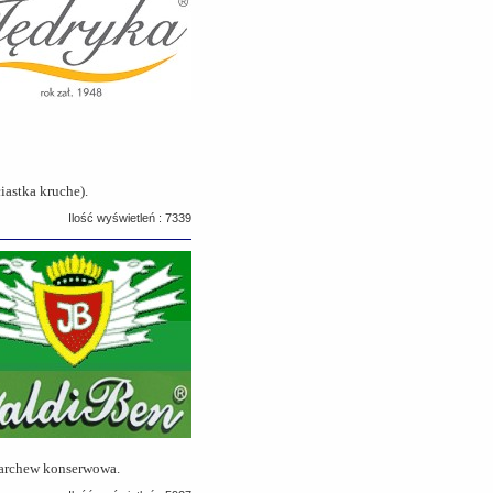
iastka kruche).
Ilość wyświetleń : 7339
 marchew konserwowa.