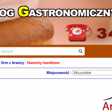
 firm z branży :
Namioty handlowe
Miejscowość :