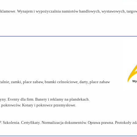
 reklamowe. Wynajem i wypożyczalnia namiotów handlowych, wystawowych, targo
lnie, zamki, place zabaw, bramki celnościowe, darty, place zabaw
yny. Eventy dla firm. Banery i reklamy na plandekach.
ów, pokrowców. Kotary i pokrowce przemysłowe.
. Szkolenia. Certyfikaty. Normalizacja dokumentów. Oprawa prawna. Protokoły z