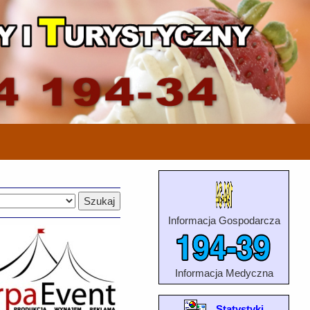
Informacja Gospodarcza
Informacja Medyczna
Statystyki