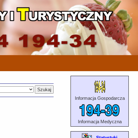
Informacja Gospodarcza
Informacja Medyczna
Statystyki