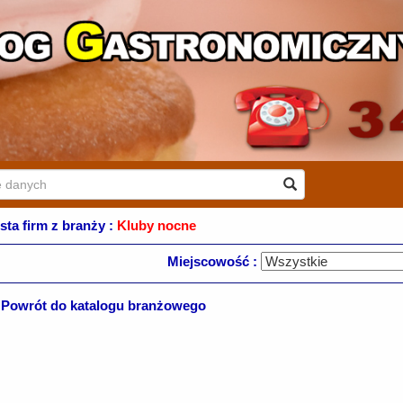
ista firm z branży :
Kluby nocne
Miejscowość :
Powrót do katalogu branżowego