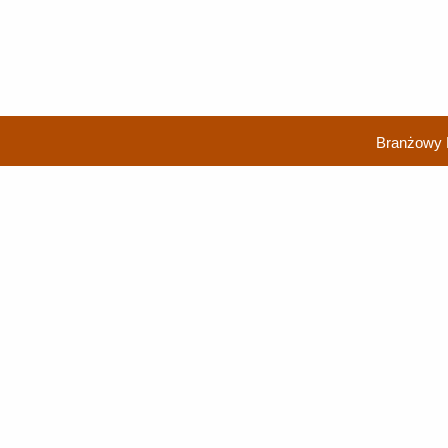
Branżowy 