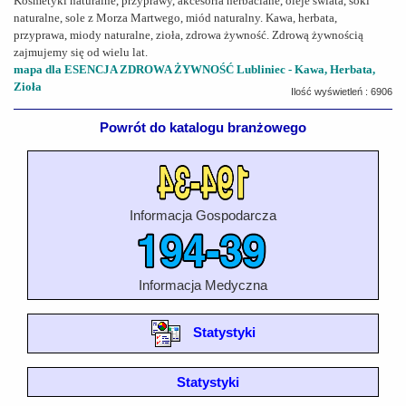
Kosmetyki naturalne, przyprawy, akcesoria herbaciane, oleje świata, soki
naturalne, sole z Morza Martwego, miód naturalny. Kawa, herbata,
przyprawa, miody naturalne, zioła, zdrowa żywność. Zdrową żywnością
zajmujemy się od wielu lat.
mapa dla ESENCJA ZDROWA ŻYWNOŚĆ Lubliniec - Kawa, Herbata,
Zioła
Ilość wyświetleń : 6906
Powrót do katalogu branżowego
Informacja Gospodarcza
Informacja Medyczna
Statystyki
Statystyki