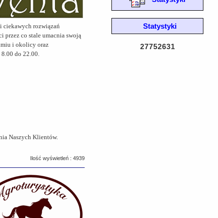
Statystyki
ci ciekawych rozwiązań
i przez co stale umacnia swoją
miu i okolicy oraz
27752631
 8.00 do 22.00.
nia Naszych Klientów.
Ilość wyświetleń : 4939