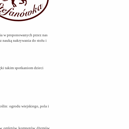
enia w proponowanych przez nas
 z nauką nakrywania do stołu i
ęki takim spotkaniom dzieci
ślin: ogrodu wiejskiego, pola i
hów, omletów, kompotów, dżemów,