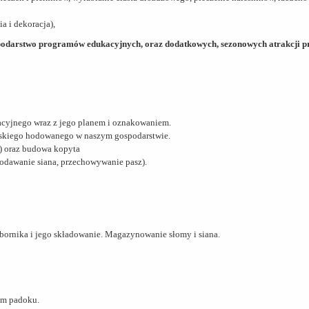
a i dekoracja),
spodarstwo programów edukacyjnych, oraz dodatkowych, sezonowych atrakcji
acyjnego wraz z jego planem i oznakowaniem.
jskiego hodowanego w naszym gospodarstwie.
a) oraz budowa kopyta
podawanie siana, przechowywanie pasz).
obornika i jego składowanie. Magazynowanie słomy i siana.
ym padoku.