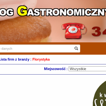
Lista firm z branży :
Florystyka
Miejscowość :