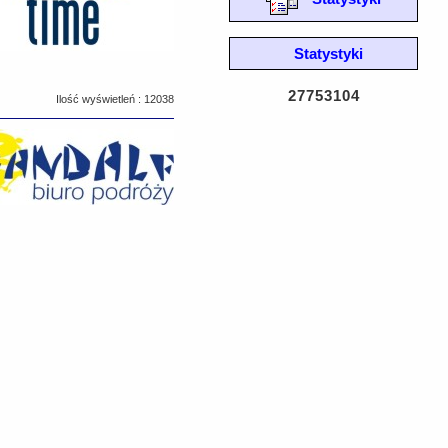
Statystyki
27753104
Ilość wyświetleń : 12038