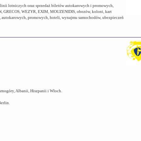
 linii lotniczych oraz sprzedaż biletów autokarowych i promowych,
AN, GRECOS, WEZYR, EXIM, MOUZENIDIS, obozów, koloni, kart
h, autokarowych, promowych, hoteli, wynajmu samochodów, ubezpieczeń
arnogóry, Albanii, Hiszpanii i Włoch.
erlin.