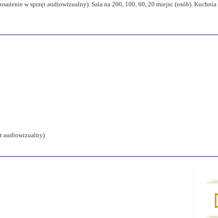
osażenie w sprzęt audiowizualny). Sala na 200, 100, 60, 20 miejsc (osób). Kuchnia 
t audiowizualny)