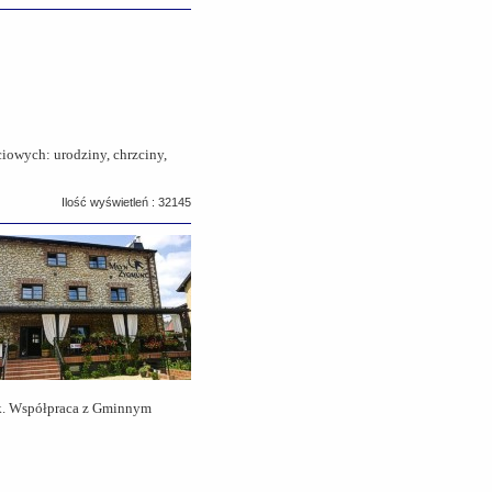
ciowych: urodziny, chrzciny,
Ilość wyświetleń : 32145
jąk. Współpraca z Gminnym