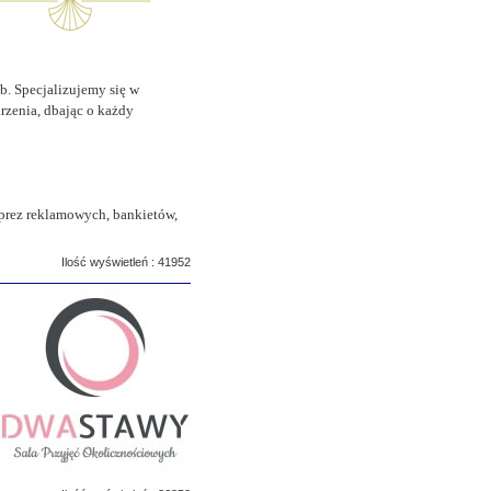
ób. Specjalizujemy się w
rzenia, dbając o każdy
mprez reklamowych, bankietów,
Ilość wyświetleń : 41952