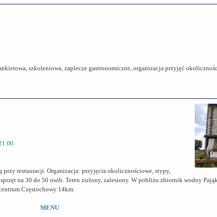
bankietowa, szkoleniowa, zaplecze gastronomiczne, organizacja przyjęć okolicznoś
21.00.
 przy restauracji. Organizacja: przyjęcia okolicznościowe, stypy,
 sprzęt na 30 do 50 osób. Teren zielony, zalesiony. W pobliżu zbiornik wodny Pa
d centrum Częstochowy 14km.
MENU