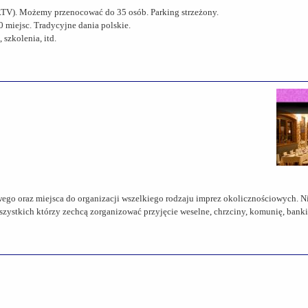
 RTV). Możemy przenocować do 35 osób. Parking strzeżony.
 miejsc. Tradycyjne dania polskie.
 szkolenia, itd.
go oraz miejsca do organizacji wszelkiego rodzaju imprez okolicznościowych. Ni
zystkich którzy zechcą zorganizować przyjęcie weselne, chrzciny, komunię, banki