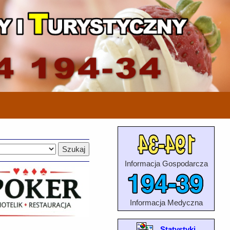
Informacja Gospodarcza
Informacja Medyczna
Statystyki