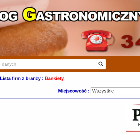
Lista firm z branży :
Bankiety
Miejscowość :