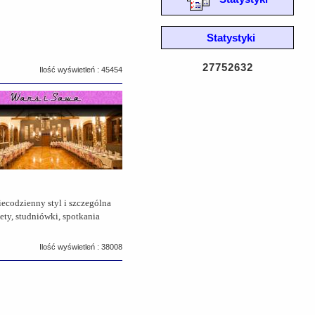
Statystyki
27752632
Ilość wyświetleń : 45454
ecodzienny styl i szczególna
ety, studniówki, spotkania
Ilość wyświetleń : 38008