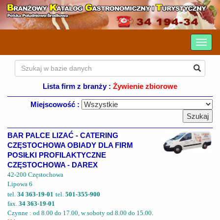
Lista firm z branży :
Żywienie zbiorowe
Miejscowość :
BAR PALCE LIZAĆ - CATERING
CZĘSTOCHOWA OBIADY DLA FIRM
POSIŁKI PROFILAKTYCZNE
CZĘSTOCHOWA - DAREX
42-200 Częstochowa
Lipowa 6
tel.
34 363-19-01
tel.
501-355-900
fax.
34 363-19-01
Czynne : od 8.00 do 17.00, w soboty od 8.00 do 15.00.