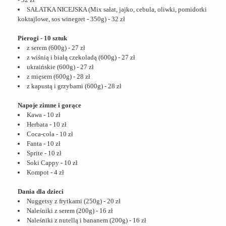
SAŁATKA NICEJSKA (Mix sałat, jajko, cebula, oliwki, pomidorki
koktajlowe, sos winegret - 350g) - 32 zł
Pierogi - 10 sztuk
z serem (600g) - 27 zł
z wiśnią i białą czekoladą (600g) - 27 zł
ukraińskie (600g) - 27 zł
z mięsem (600g) - 28 zł
z kapustą i grzybami (600g) - 28 zł
Napoje zimne i gorące
Kawa - 10 zł
Herbata - 10 zł
Coca-cola - 10 zł
Fanta - 10 zł
Sprite - 10 zł
Soki Cappy - 10 zł
Kompot - 4 zł
Dania dla dzieci
Nuggetsy z frytkami (250g) - 20 zł
Naleśniki z serem (200g) - 16 zł
Naleśniki z nutellą i bananem (200g) - 16 zł